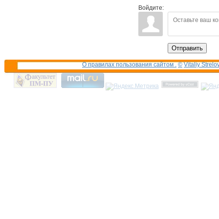
Войдите:
Отправить
О правилах пользования сайтом .
©
Vitaliy Strelo