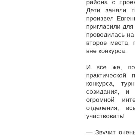
района с прое
Дети заняли 
произвел Евген
пригласили для
проводилась на
второе места, 
вне конкурса.
И все же, по
практической
конкурса, ту
созидания, и 
огромной инт
отделения, 
участвовать!
— Звучит очень