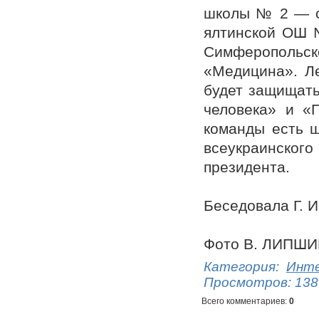
школы № 2 — се
ялтинской ОШ 
Симферопольс
«Медицина». Л
будет защищать
человека» и «
команды есть ш
всеукраинского
президента.
Беседовала Г.
Фото В. ЛИПШИ
Категория
:
Инте
Просмотров
:
138
Всего комментариев
:
0