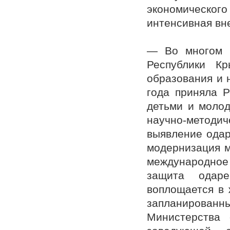
экономическог
интенсивная вн
— Во многом б
Республики Кр
образования и 
года приняла 
детьми и моло
научно-методич
выявление одар
модернизация м
международное
защита одаре
воплощается в 
запланирова
Министерства 