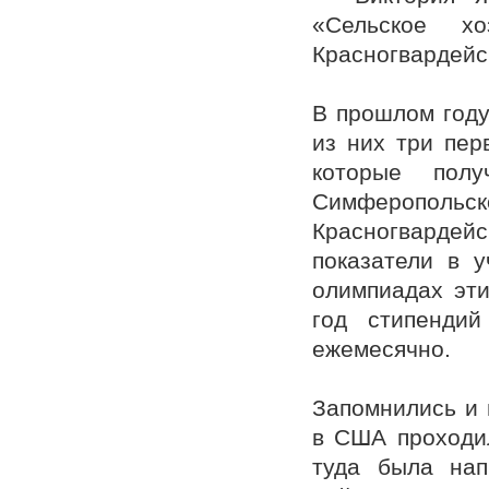
«Сельское х
Красногвардейс
В прошлом году
из них три пер
которые полу
Симферопол
Красногвардей
показатели в 
олимпиадах эт
год стипенди
ежемесячно.
Запомнились и 
в США проходи
туда была нап