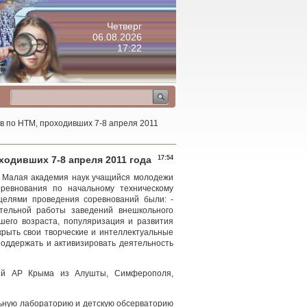
Четверг
06.08.2026
17:22
в по НТМ, проходивших 7-8 апреля 2011
одивших 7-8 апреля 2011 года
17:54
ия Малая академия наук учащийся молодежи
ревнования по начальному техническому
целями проведения соревнований были: -
ательной работы заведений внешкольного
дшего возраста, популяризация и развития
крыть свои творческие и интеллектуальные
 поддержать и активизировать деятельность
ний АР Крыма из Алушты, Симферополя,
льную лабораторию и детскую обсерваторию