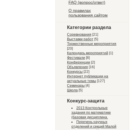
FAQ (вопрос/ответ)
О правилах
пользования сайтом
Категории раздела
Соревнования
[21]
Выставки работ
[5]
Торжественные мероприятия
[20]
Календарь мероприятий
[1]
Фестивали
[8]
Конференции
[2]
Объявления
[16]
Конкурсы
[22]
Интернет публикации на
актуальные темы
[127]
Семинары
[4]
Школа
[5]
Конкурс-защита
2013 Контрольные
задания по математике
(базовая дисциплина.
Перечень научных
отделений и секций Малой