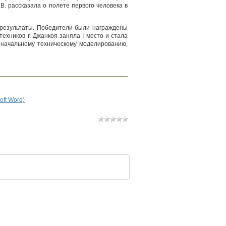
. рассказала о полете первого человека в
 результаты. Победители были награждены
хников г. Джанкоя заняла I место и стала
 начальному техническому моделированию,
oft Word)