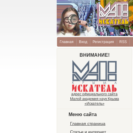
Главная
Вход
Регистрация
RSS
ВНИМАНИЕ!
адрес официального сайта
Малой академия наук Крыма
«Искатель»
Меню сайта
Главная страница
Статьи и интернет