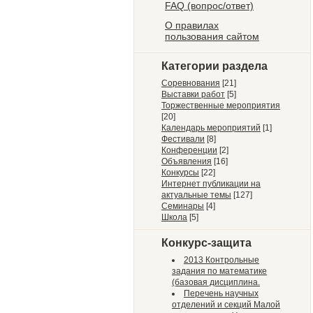
FAQ (вопрос/ответ)
О правилах
пользования сайтом
Категории раздела
Соревнования
[21]
Выставки работ
[5]
Торжественные мероприятия
[20]
Календарь мероприятий
[1]
Фестивали
[8]
Конференции
[2]
Объявления
[16]
Конкурсы
[22]
Интернет публикации на
актуальные темы
[127]
Семинары
[4]
Школа
[5]
Конкурс-защита
2013 Контрольные
задания по математике
(базовая дисциплина.
Перечень научных
отделений и секций Малой