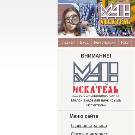
Главная
Вход
Регистрация
RSS
ВНИМАНИЕ!
адрес официального сайта
Малой академия наук Крыма
«Искатель»
Меню сайта
Главная страница
Статьи и интернет