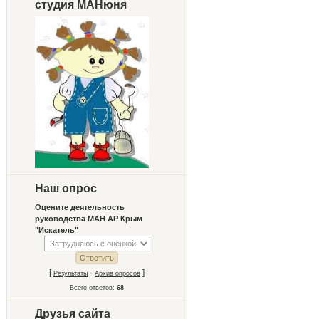
студия МАНюня
Наш опрос
Оцените деятельность
руководства МАН АР Крым
"Искатель"
[
·
]
Результаты
Архив опросов
Всего ответов:
68
Друзья сайта