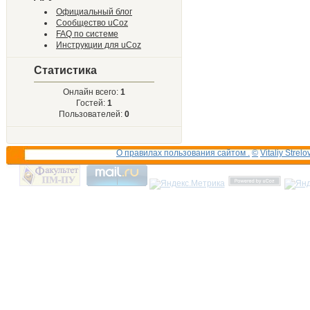
Официальный блог
Сообщество uCoz
FAQ по системе
Инструкции для uCoz
Статистика
Онлайн всего:
1
Гостей:
1
Пользователей:
0
О правилах пользования сайтом .
©
Vitaliy Strelo