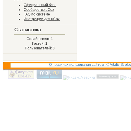
Официальный блог
Сообщество uCoz
FAQ по системе
Инструкции для uCoz
Статистика
Онлайн всего:
1
Гостей:
1
Пользователей:
0
О правилах пользования сайтом .
©
Vitaliy Strelo