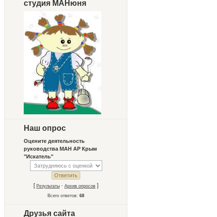
студия МАНюня
Наш опрос
Оцените деятельность
руководства МАН АР Крым
"Искатель"
[
·
]
Результаты
Архив опросов
Всего ответов:
68
Друзья сайта