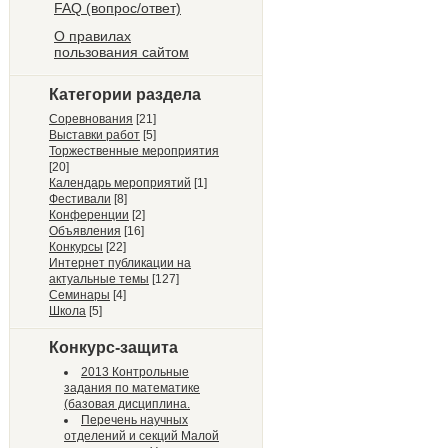
FAQ (вопрос/ответ)
О правилах
пользования сайтом
Категории раздела
Соревнования
[21]
Выставки работ
[5]
Торжественные мероприятия
[20]
Календарь мероприятий
[1]
Фестивали
[8]
Конференции
[2]
Объявления
[16]
Конкурсы
[22]
Интернет публикации на
актуальные темы
[127]
Семинары
[4]
Школа
[5]
Конкурс-защита
2013 Контрольные
задания по математике
(базовая дисциплина.
Перечень научных
отделений и секций Малой