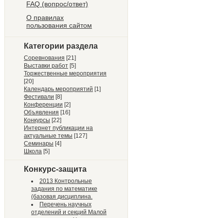
FAQ (вопрос/ответ)
О правилах
пользования сайтом
Категории раздела
Соревнования
[21]
Выставки работ
[5]
Торжественные мероприятия
[20]
Календарь мероприятий
[1]
Фестивали
[8]
Конференции
[2]
Объявления
[16]
Конкурсы
[22]
Интернет публикации на
актуальные темы
[127]
Семинары
[4]
Школа
[5]
Конкурс-защита
2013 Контрольные
задания по математике
(базовая дисциплина.
Перечень научных
отделений и секций Малой