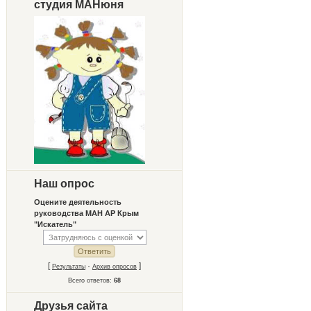
студия МАНюня
Наш опрос
Оцените деятельность
руководства МАН АР Крым
"Искатель"
[
·
]
Результаты
Архив опросов
Всего ответов:
68
Друзья сайта