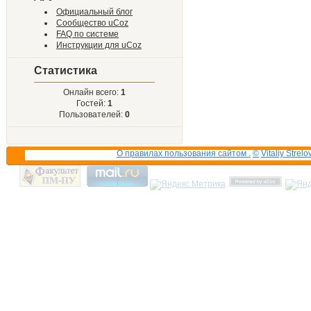
Официальный блог
Сообщество uCoz
FAQ по системе
Инструкции для uCoz
Статистика
Онлайн всего:
1
Гостей:
1
Пользователей:
0
О правилах пользования сайтом .
©
Vitaliy Strelo