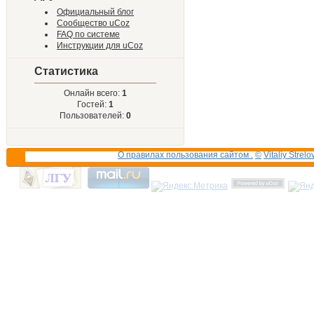
Официальный блог
Сообщество uCoz
FAQ по системе
Инструкции для uCoz
Статистика
Онлайн всего:
1
Гостей:
1
Пользователей:
0
О правилах пользования сайтом .
©
Vitaliy Strelo