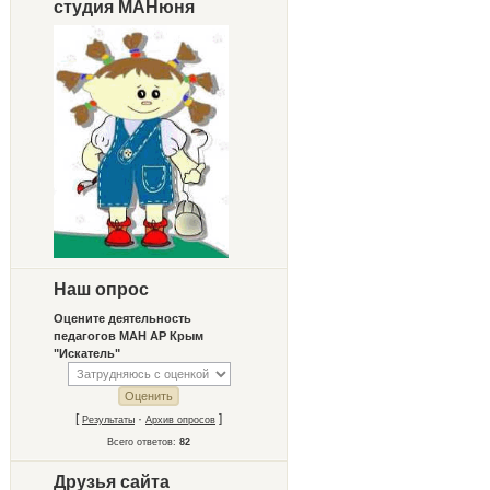
студия МАНюня
Наш опрос
Оцените деятельность
педагогов МАН АР Крым
"Искатель"
[
·
]
Результаты
Архив опросов
Всего ответов:
82
Друзья сайта