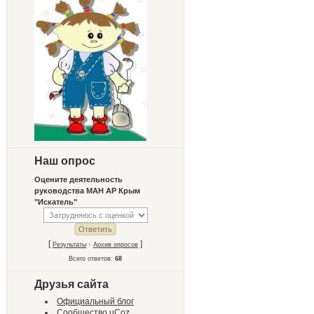
Наш опрос
Оцените деятельность
руководства МАН АР Крым
"Искатель"
[
·
]
Результаты
Архив опросов
Всего ответов:
68
Друзья сайта
Официальный блог
Сообщество uCoz