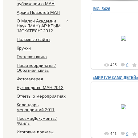
публикации о МАН
IMG_5428
Архив Новостей МАН
О Малой Академии
Наук (МАН) АР КРЫМ
"ИСКАТЕЛЬ" 2012
08.10.2012
Полезные сайты
Strelov_Vitali
Кружки
Гостевая книга
Наши координаты /
425
0
Обратная связь
«МИР ГЛАЗАМИ ДЕТЕЙ»
Фотогалерея
Руководство МАН 2012
Отчеты о мероприятиях
14.09.2012
Календарь
мероприятий 2011
Strelov_Vitali
Письма/Документы/
Файлы
Итоговые приказы
441
0