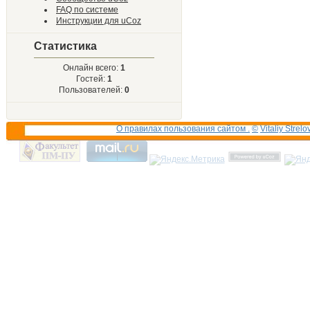
FAQ по системе
Инструкции для uCoz
Статистика
Онлайн всего:
1
Гостей:
1
Пользователей:
0
О правилах пользования сайтом .
©
Vitaliy Strelo