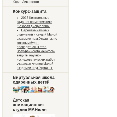
Юрия Лисянского
Конкурс-защита
2013 Контрольные
задания по математике
(базовая дисциплина.
Перечень научных
отделений и секций Малой
академии наук Украины, по
которым будет
проводиться III этап
Всеукраинского конкурса-
защиты научно-
исследовательских работ
учащихся-членов Малой
академии наук Украины.
Виртуальная школа
одаренных детей
Детская
анимационная
студия МАНюня