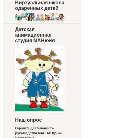
Виртуальная школа
одаренных детей
Детская
анимационная
студия МАНюня
Наш опрос
Оцените деятельность
руководства МАН АР Крым