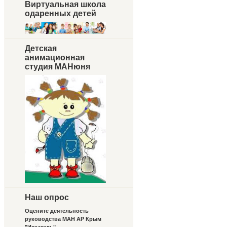
Виртуальная школа
одаренных детей
Детская
анимационная
студия МАНюня
Наш опрос
Оцените деятельность
руководства МАН АР Крым