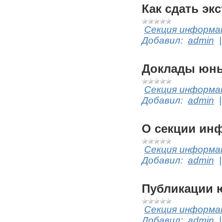
Как сдать эк
Секция информат
Добавил:
admin
Доклады юны
Секция информат
Добавил:
admin
О секции ин
Секция информат
Добавил:
admin
Публикации ю
Секция информат
Добавил:
admin