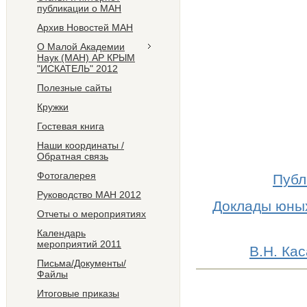
публикации о МАН
Архив Новостей МАН
О Малой Академии
Наук (МАН) АР КРЫМ
"ИСКАТЕЛЬ" 2012
Полезные сайты
Кружки
Гостевая книга
Наши координаты /
Обратная связь
Фотогалерея
Публ
Руководство МАН 2012
Доклады юных
Отчеты о мероприятиях
Календарь
мероприятий 2011
В.Н. Ка
Письма/Документы/
Файлы
Итоговые приказы