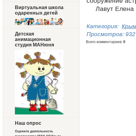
сооружение аст
Виртуальная школа
Лавут Елена 
одаренных детей
Категория
:
Крым
Просмотров
:
932
Детская
анимационная
Всего комментариев
:
0
студия МАНюня
Наш опрос
Оцените деятельность