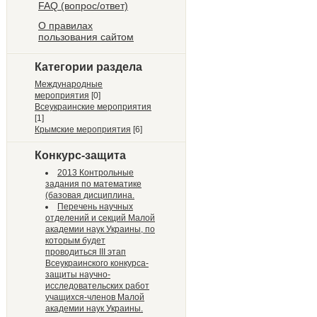
FAQ (вопрос/ответ)
О правилах
пользования сайтом
Категории раздела
Международные
мероприятия
[0]
Всеукраинские мероприятия
[1]
Крымские мероприятия
[6]
Конкурс-защита
2013 Контрольные
задания по математике
(базовая дисциплина.
Перечень научных
отделений и секций Малой
академии наук Украины, по
которым будет
проводиться III этап
Всеукраинского конкурса-
защиты научно-
исследовательских работ
учащихся-членов Малой
академии наук Украины.